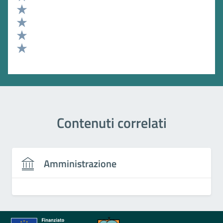
Valuta 5 stelle su 5
Valuta 4 stelle su 5
Valuta 3 stelle su 5
Valuta 2 stelle su 5
Valuta 1 stelle su 5
Contenuti correlati
Amministrazione