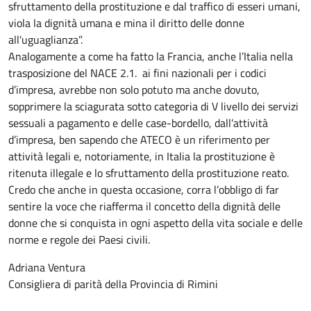
sfruttamento della prostituzione e dal traffico di esseri umani,
viola la dignità umana e mina il diritto delle donne
all'uguaglianza”.
Analogamente a come ha fatto la Francia, anche l’Italia nella
trasposizione del NACE 2.1. ai fini nazionali per i codici
d’impresa, avrebbe non solo potuto ma anche dovuto,
sopprimere la sciagurata sotto categoria di V livello dei servizi
sessuali a pagamento e delle case-bordello, dall’attività
d’impresa, ben sapendo che ATECO è un riferimento per
attività legali e, notoriamente, in Italia la prostituzione è
ritenuta illegale e lo sfruttamento della prostituzione reato.
Credo che anche in questa occasione, corra l’obbligo di far
sentire la voce che riafferma il concetto della dignità delle
donne che si conquista in ogni aspetto della vita sociale e delle
norme e regole dei Paesi civili.
Adriana Ventura
Consigliera di parità della Provincia di Rimini