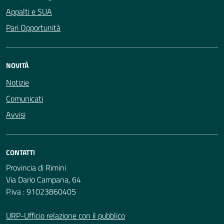
Appalti e SUA
Pari Opportunità
NOVITÀ
Notizie
Comunicati
Avvisi
CONTATTI
Provincia di Rimini
Via Dario Campana, 64
P.iva : 91023860405
URP-Ufficio relazione con il pubblico