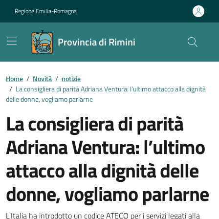
Vai ai contenuti
Vai al footer
Regione Emilia-Romagna
Provincia di Rimini
Contenuti in evidenza
Home
/
Novità
/
notizie
/
La consigliera di parità Adriana Ventura: l’ultimo attacco alla dignità
delle donne, vogliamo parlarne
La consigliera di parità
Adriana Ventura: l’ultimo
attacco alla dignità delle
donne, vogliamo parlarne
L'Italia ha introdotto un codice ATECO per i servizi legati alla