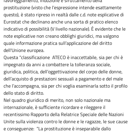
favoreggiamento, induzione e sfruttamento della
prostituzione (visto che l’espressione intende esattamente
questo), è stato ripreso in realtà dalle c.d. note esplicative di
Eurostat che declinano anche una sorta di pratico elenco
indicativo di possibilità (V livello nazionale). È evidente che le
note esplicative non creano obblighi giuridici, ma valgono
quale informazione pratica sull’applicazione del diritto
dell'Unione europea.
Questa “classificazione ATECO è inaccettabile, sia per chi è
impegnato da anni a combattere la tolleranza sociale,
giuridica, politica, dell’oggettivazione del corpo delle donne,
dell’acquisto di prestazioni sessuali a pagamento e del male
che l’accompagna, sia per chi voglia esaminarla sotto il profilo
dello stato di diritto.
Nel quadro giuridico di merito, non solo nazionale ma
internazionale, è sufficiente ricordare e rileggere il
recentissimo Rapporto della Relatrice Speciale delle Nazioni
Unite sulla violenza contro le donne e le ragazze, le sue cause
e conseguenze: “La prostituzione è inseparabile dallo