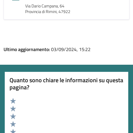
Via Dario Campana, 64
Provincia di Rimini, 47922
Ultimo aggiornamento:
03/09/2024, 15:22
Quanto sono chiare le informazioni su questa
pagina?
Valuta 5 stelle su 5
Valuta 4 stelle su 5
Valuta 3 stelle su 5
Valuta 2 stelle su 5