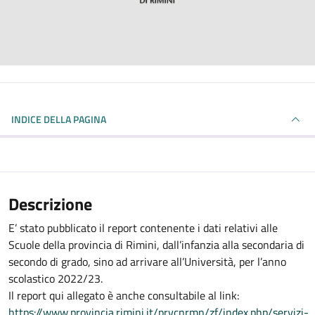
INDICE DELLA PAGINA
Descrizione
E’ stato pubblicato il report contenente i dati relativi alle
Scuole della provincia di Rimini, dall’infanzia alla secondaria di
secondo di grado, sino ad arrivare all’Università, per l’anno
scolastico 2022/23.
Il report qui allegato è anche consultabile al link:
https://www.provincia.rimini.it/prvcnrmn/zf/index.php/servizi-