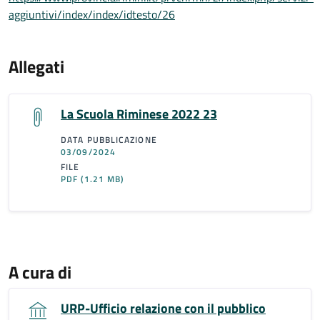
aggiuntivi/index/index/idtesto/26
Allegati
La Scuola Riminese 2022 23
DATA PUBBLICAZIONE
03/09/2024
FILE
PDF
(1.21 MB)
A cura di
URP-Ufficio relazione con il pubblico