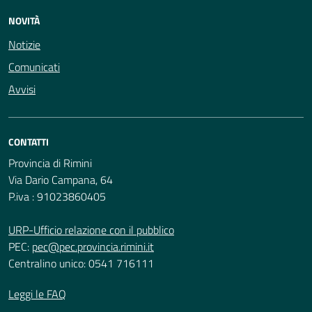
NOVITÀ
Notizie
Comunicati
Avvisi
CONTATTI
Provincia di Rimini
Via Dario Campana, 64
P.iva : 91023860405
URP-Ufficio relazione con il pubblico
PEC:
pec@pec.provincia.rimini.it
Centralino unico: 0541 716111
Leggi le FAQ