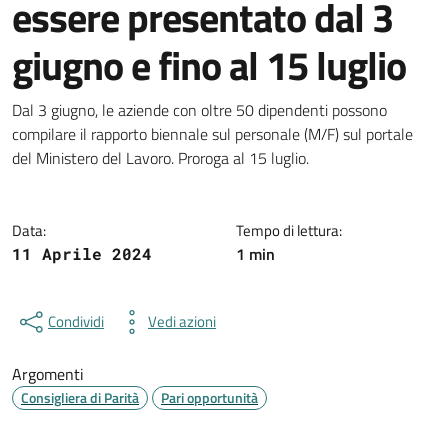
essere presentato dal 3
giugno e fino al 15 luglio
Dettagli della notizia
Dal 3 giugno, le aziende con oltre 50 dipendenti possono
compilare il rapporto biennale sul personale (M/F) sul portale
del Ministero del Lavoro. Proroga al 15 luglio.
Data:
Tempo di lettura:
1 min
11 Aprile 2024
Condividi
Vedi azioni
Argomenti
Consigliera di Parità
Pari opportunità