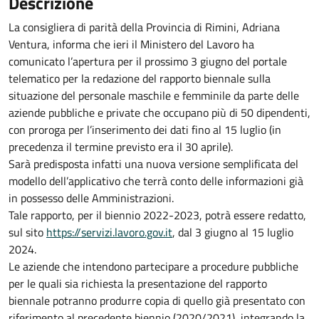
Descrizione
La consigliera di parità della Provincia di Rimini, Adriana
Ventura, informa che ieri il Ministero del Lavoro ha
comunicato l’apertura per il prossimo 3 giugno del portale
telematico per la redazione del rapporto biennale sulla
situazione del personale maschile e femminile da parte delle
aziende pubbliche e private che occupano più di 50 dipendenti,
con proroga per l’inserimento dei dati fino al 15 luglio (in
precedenza il termine previsto era il 30 aprile).
Sarà predisposta infatti una nuova versione semplificata del
modello dell’applicativo che terrà conto delle informazioni già
in possesso delle Amministrazioni.
Tale rapporto, per il biennio 2022-2023, potrà essere redatto,
sul sito
https://servizi.lavoro.gov.it
, dal 3 giugno al 15 luglio
2024.
Le aziende che intendono partecipare a procedure pubbliche
per le quali sia richiesta la presentazione del rapporto
biennale potranno produrre copia di quello già presentato con
riferimento al precedente biennio (2020/2021), integrando la