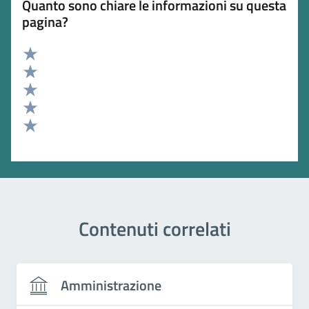
Quanto sono chiare le informazioni su questa
pagina?
Valuta 5 stelle su 5
Valuta 4 stelle su 5
Valuta 3 stelle su 5
Valuta 2 stelle su 5
Valuta 1 stelle su 5
Contenuti correlati
Amministrazione