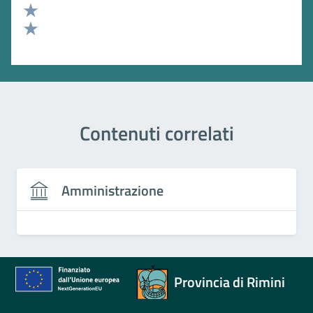
Valuta 3 stelle su 5
Valuta 2 stelle su 5
Valuta 1 stelle su 5
Contenuti correlati
Amministrazione
Provincia di Rimini