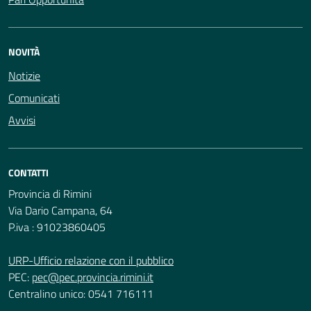
NOVITÀ
Notizie
Comunicati
Avvisi
CONTATTI
Provincia di Rimini
Via Dario Campana, 64
P.iva : 91023860405
URP-Ufficio relazione con il pubblico
PEC:
pec@pec.provincia.rimini.it
Centralino unico: 0541 716111