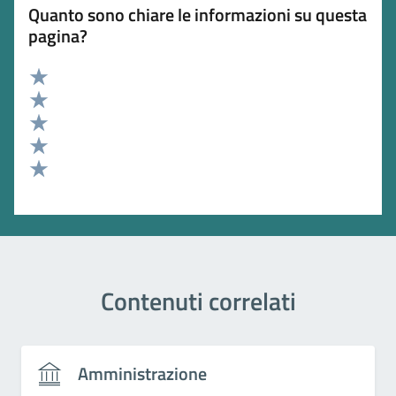
Quanto sono chiare le informazioni su questa
pagina?
Valuta 5 stelle su 5
Valuta 4 stelle su 5
Valuta 3 stelle su 5
Valuta 2 stelle su 5
Valuta 1 stelle su 5
Contenuti correlati
Amministrazione