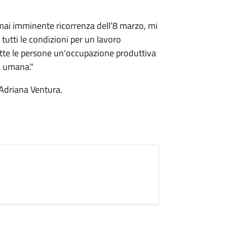
mai imminente ricorrenza dell’8 marzo, mi
 tutti le condizioni per un lavoro
tutte le persone un'occupazione produttiva
tà umana."
, Adriana Ventura.