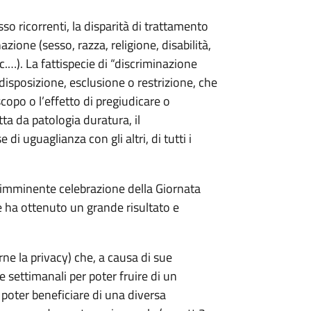
so ricorrenti, la disparità di trattamento
azione (sesso, razza, religione, disabilità,
…). La fattispecie di “discriminazione
disposizione, esclusione o restrizione, che
copo o l’effetto di pregiudicare o
tta da patologia duratura, il
di uguaglianza con gli altri, di tutti i
 imminente celebrazione della Giornata
e ha ottenuto un grande risultato e
rne la privacy) che, a causa di sue
 settimanali per poter fruire di un
 poter beneficiare di una diversa