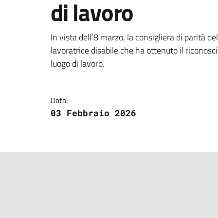
di lavoro
Dettagli della notizi
In vista dell’8 marzo, la consigliera di parità de
lavoratrice disabile che ha ottenuto il riconosc
luogo di lavoro.
Data:
03 Febbraio 2026