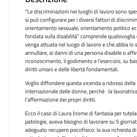
"Le discriminazioni nei luoghi di lavoro sono spes
si può configurare per i diversi fattori di discrimin
orientamento sessuale, orientamento politico ecc.
fondata sulla disabilità” comprende qualsivoglia 
venga attuata nel luogo di lavoro e che abbia lo s
annullare, ai danni di una persona disabile o affe
riconoscimento, il godimento e l’esercizio, su base 
diritti umani e delle libertà fondamentali.
Voglio diffondere questa vicenda a ridosso della
internazionale delle donne, perché la lavoratric
l’affermazione dei propri diritti.
Ecco il caso di Laura (nome di fantasia per tutela
patologie, aveva bisogno di lavorare su 5 giornate
adeguato recupero psicofisico: la sua richiesta di