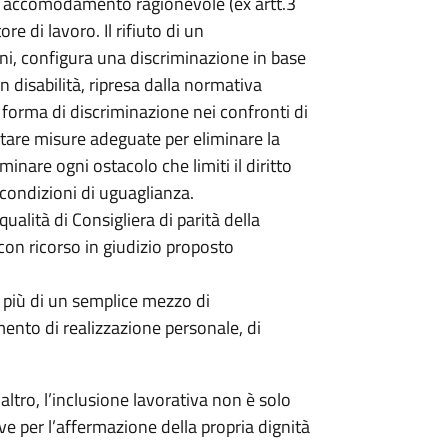
di accomodamento ragionevole (ex artt.3
re di lavoro. Il rifiuto di un
i, configura una discriminazione in base
 disabilità, ripresa dalla normativa
 forma di discriminazione nei confronti di
tare misure adeguate per eliminare la
minare ogni ostacolo che limiti il diritto
 condizioni di uguaglianza.
qualità di Consigliera di parità della
con ricorso in giudizio proposto
a più di un semplice mezzo di
nto di realizzazione personale, di
.
ltro, l’inclusione lavorativa non è solo
 per l’affermazione della propria dignità