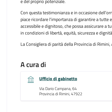
e del proprio potenziale.
Con questa testimonianza e in occasione dell’or
piace ricordare l'importanza di garantire a tutte e
accessibile e dignitoso, che possa assicurare a 
in condizioni di libertà, equità, sicurezza e digni
La Consigliera di parità della Provincia di Rimini
A cura di
Ufficio di gabinetto
Via Dario Campana, 64
Provincia di Rimini, 47922