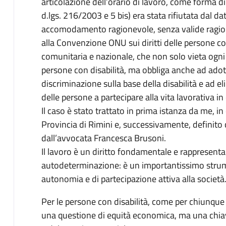
articolazione dell’orario di lavoro, come forma 
d.lgs. 216/2003 e 5 bis) era stata rifiutata dal dato
accomodamento ragionevole, senza valide ragion
alla Convenzione ONU sui diritti delle persone con
comunitaria e nazionale, che non solo vieta ogni
persone con disabilità, ma obbliga anche ad adot
discriminazione sulla base della disabilità e ad eli
delle persone a partecipare alla vita lavorativa in
Il caso è stato trattato in prima istanza da me, in 
Provincia di Rimini e, successivamente, definito 
dall’avvocata Francesca Brusoni.
Il lavoro è un diritto fondamentale e rappresent
autodeterminazione: è un importantissimo strume
autonomia e di partecipazione attiva alla società
Per le persone con disabilità, come per chiunque a
una questione di equità economica, ma una chiave