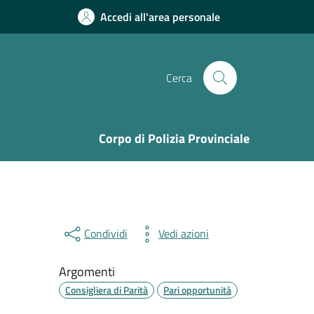
Accedi all'area personale
Cerca
Corpo di Polizia Provinciale
Condividi
Vedi azioni
Argomenti
Consigliera di Parità
Pari opportunità