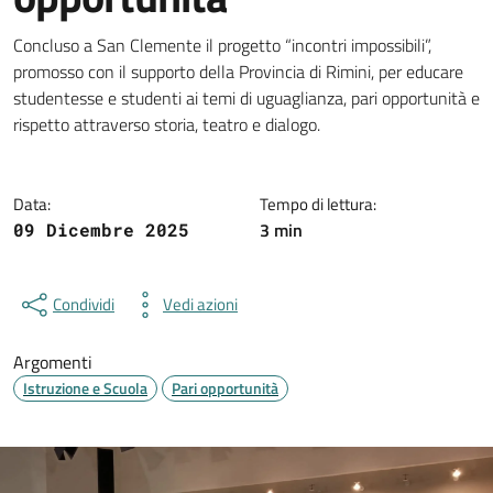
Dettagli della notizia
Concluso a San Clemente il progetto “incontri impossibili”,
promosso con il supporto della Provincia di Rimini, per educare
studentesse e studenti ai temi di uguaglianza, pari opportunità e
rispetto attraverso storia, teatro e dialogo.
Data:
Tempo di lettura:
3 min
09 Dicembre 2025
Condividi
Vedi azioni
Argomenti
Istruzione e Scuola
Pari opportunità