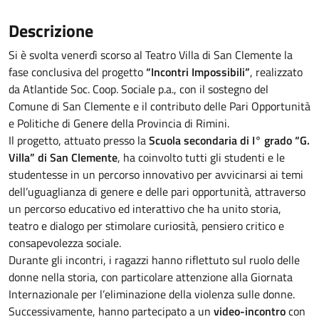
Descrizione
Si è svolta venerdì scorso al Teatro Villa di San Clemente la
fase conclusiva del progetto
“Incontri Impossibili”
, realizzato
da Atlantide Soc. Coop. Sociale p.a., con il sostegno del
Comune di San Clemente e il contributo delle Pari Opportunità
e Politiche di Genere della Provincia di Rimini.
Il progetto, attuato presso la
Scuola secondaria di I° grado “G.
Villa” di San Clemente
, ha coinvolto tutti gli studenti e le
studentesse in un percorso innovativo per avvicinarsi ai temi
dell’uguaglianza di genere e delle pari opportunità, attraverso
un percorso educativo ed interattivo che ha unito storia,
teatro e dialogo per stimolare curiosità, pensiero critico e
consapevolezza sociale.
Durante gli incontri, i ragazzi hanno riflettuto sul ruolo delle
donne nella storia, con particolare attenzione alla Giornata
Internazionale per l’eliminazione della violenza sulle donne.
Successivamente, hanno partecipato a un
video-incontro
con