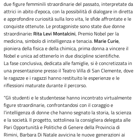
due figure femminili straordinarie del passato, interpretate da
attrici in abito d’epoca, con la possibilità di dialogare in diretta
e approfondire curiosità sulla loro vita, le sfide affrontate e le
conquiste ottenute. Le protagoniste sono state due donne
straordinarie
: Rita Levi Montalcini
, Premio Nobel per la
medicina, simbolo di intelligenza e tenacia.
Marie Curie
,
pioniera della fisica e della chimica, prima donna a vincere il
Nobel e unica ad ottenerlo in due discipline scientifiche.
La fase conclusiva, dedicata alle famiglie, si è concretizzata in
una presentazione presso il Teatro Villa di San Clemente, dove
le ragazze e i ragazzi hanno restituito le esperienze e le
riflessioni maturate durante il percorso.
“Gli studenti e le studentesse hanno incontrato virtualmente
figure straordinarie, confrontandosi con il coraggio e
l’intelligenza di donne che hanno segnato la storia, la scienza
e la società. Il progetto, sottolinea la consigliera delegata alle
Pari Opportunità e Politiche di Genere della Provincia di
Rimini, Barbara Di Natale avvicina le nuove generazioni ai