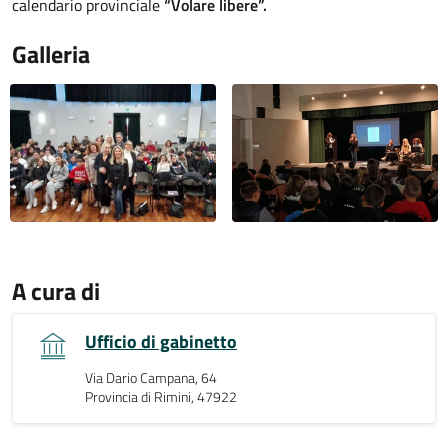
calendario provinciale
“Volare libere”.
Galleria
A cura di
Ufficio di gabinetto
Via Dario Campana, 64
Provincia di Rimini, 47922