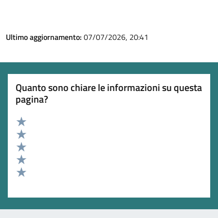
Ultimo aggiornamento:
07/07/2026, 20:41
Quanto sono chiare le informazioni su questa
pagina?
Valuta 5 stelle su 5
Valuta 4 stelle su 5
Valuta 3 stelle su 5
Valuta 2 stelle su 5
Valuta 1 stelle su 5