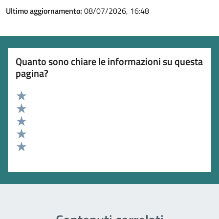
Ultimo aggiornamento:
08/07/2026, 16:48
Quanto sono chiare le informazioni su questa
pagina?
Valuta 5 stelle su 5
Valuta 4 stelle su 5
Valuta 3 stelle su 5
Valuta 2 stelle su 5
Valuta 1 stelle su 5