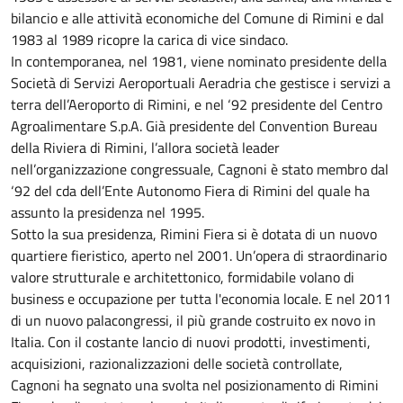
bilancio e alle attività economiche del Comune di Rimini e dal
1983 al 1989 ricopre la carica di vice sindaco.
In contemporanea, nel 1981, viene nominato presidente della
Società di Servizi Aeroportuali Aeradria che gestisce i servizi a
terra dell’Aeroporto di Rimini, e nel ‘92 presidente del Centro
Agroalimentare S.p.A. Già presidente del Convention Bureau
della Riviera di Rimini, l’allora società leader
nell’organizzazione congressuale, Cagnoni è stato membro dal
‘92 del cda dell’Ente Autonomo Fiera di Rimini del quale ha
assunto la presidenza nel 1995.
Sotto la sua presidenza, Rimini Fiera si è dotata di un nuovo
quartiere fieristico, aperto nel 2001. Un’opera di straordinario
valore strutturale e architettonico, formidabile volano di
business e occupazione per tutta l'economia locale. E nel 2011
di un nuovo palacongressi, il più grande costruito ex novo in
Italia. Con il costante lancio di nuovi prodotti, investimenti,
acquisizioni, razionalizzazioni delle società controllate,
Cagnoni ha segnato una svolta nel posizionamento di Rimini