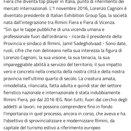
Fiera che diventa top player in Italia, punto di riferimento dei
mercati internazionali. L'1 novembre 2016, Lorenzo Cagnoni è
diventato presidente di Italian Exhibition Group Spa, la società
nata dall’integrazione tra Rimini Fiera e Fiera di Vicenza.
"Sin qui le tappe pubbliche di una vicenda umana e
professionale fuori dall'ordinario - ricorda il presidente della
Provincia e sindaco di Rimini, Jamil Sadegholvaad - Sono date,
ruoli, cifre che non delineano nella sua interezza la figura di
Lorenzo Cagnoni, la sua visione, la sua tenacia, la sua
impareggiabile abilità a servizio del territorio, il suo impatto
vero e concreto nella crescita della nostra città e della nostra
provincia nell'ultimo quarto di secolo. La creatura amata,
rimodellata, rilanciata, fatta adulta e quindi star del settore
fieristico nazionale e internazionale è stata indubbiamente
Rimini Fiera, poi dal 2016 IEG. Non tutti, fuori dal cerchio degli
addetti ai lavori, ne possono comprendere fino in fondo
l'importanza in quel processo, ancora in corso, che aveva e ha
l'obiettivo di sprovincializzare e modernizzare Rimini, da
capitale del turismo estivo a riferimento europeo