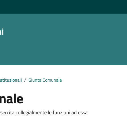
ni
stituzionali
/
Giunta Comunale
nale
sercita collegialmente le funzioni ad essa