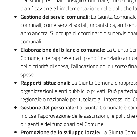
decisioni prese dal Consiglio Comunale, che è l'org
pianificazione e l'implementazione delle politiche lo
Gestione dei servizi comunali:
La Giunta Comunale è
comunali, come servizi sociali, urbanistica, ambiente,
altro ancora. Si occupa di coordinare e supervisionare
comunali.
Elaborazione del bilancio comunale:
La Giunta Comu
Comune, che rappresenta il piano finanziario annuale
delle priorità di spesa, l'allocazione delle risorse fi
spese.
Rapporti istituzionali:
La Giunta Comunale rappresent
organizzazioni e enti pubblici o privati. Può partecipa
regionale o nazionale per tutelare gli interessi del 
Gestione del personale:
La Giunta Comunale è coinv
inclusa l'approvazione delle assunzioni, le politiche
dirigenti e dei funzionari del Comune.
Promozione dello sviluppo locale:
La Giunta Comu