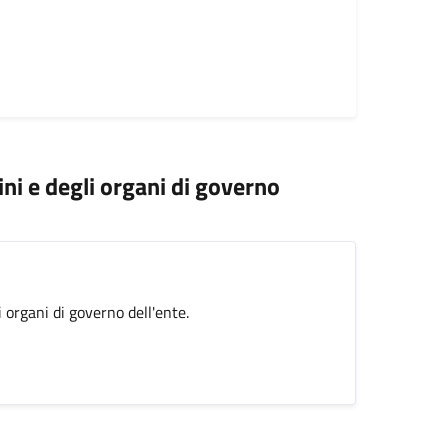
ini e degli organi di governo
i organi di governo dell'ente.