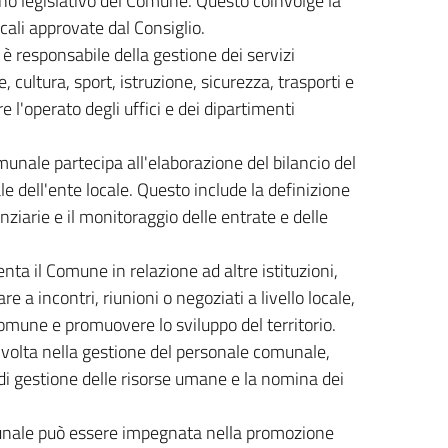
ano legislativo del Comune. Questo coinvolge la
cali approvate dal Consiglio.
 responsabile della gestione dei servizi
 cultura, sport, istruzione, sicurezza, trasporti e
 l'operato degli uffici e dei dipartimenti
nale partecipa all'elaborazione del bilancio del
 dell'ente locale. Questo include la definizione
nanziarie e il monitoraggio delle entrate e delle
a il Comune in relazione ad altre istituzioni,
re a incontri, riunioni o negoziati a livello locale,
Comune e promuovere lo sviluppo del territorio.
olta nella gestione del personale comunale,
 di gestione delle risorse umane e la nomina dei
nale può essere impegnata nella promozione