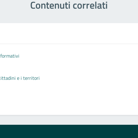
Contenuti correlati
nformativi
tadini e i territori