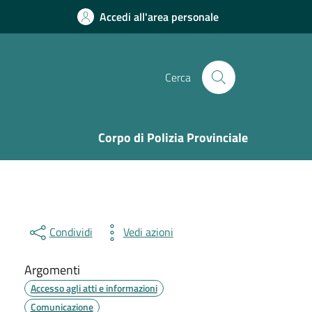
Accedi all'area personale
Cerca
Corpo di Polizia Provinciale
Condividi
Vedi azioni
Argomenti
Accesso agli atti e informazioni
Comunicazione