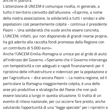
anche in pianura.
L’attenzione di UNCEM è comunque rivolta, in generale, a
tutto il territorio coinvolto dall’alluvione. «Esprimo, a nome
della nostra associazione, la solidarietà a tutti i sindaci e alle
popolazioni così pesantemente colpite - continua il presidente
Pasini -. Una solidarietà che vuole anche essere concreta.
L’UNCEM, infatti, pur non disponendo di grandi risorse proprie,
ha già aderito alla raccolta fondi promossa dalla Regione con
un contributo di 5.000 euro».
Anche l’UNCEM Emilia-Romagna si unisce poi al grido di aiuto
all’indirizzo del Governo. «Speriamo che il Governo intervenga
con tempestività e con adeguati e rapidi finanziamenti per il
ripristino delle infrastrutture e indennizzi per la popolazione e
per l’agricoltura – dice ancora Pasini -. La nostra regione, ed il
particolare la Romagna maggiormente colpita, è una delle
aree più produttive e strategiche del Paese che non può
essere lasciata a lungo in questa situazione. Si tratta di un
evento di rilievo nazionale, per cui occorre fare presto, anche
valutando l’opportunità di una “legge speciale” per i ripristini e