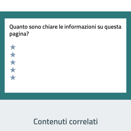
Quanto sono chiare le informazioni su questa
pagina?
Valuta 5 stelle su 5
Valuta 4 stelle su 5
Valuta 3 stelle su 5
Valuta 2 stelle su 5
Valuta 1 stelle su 5
Contenuti correlati