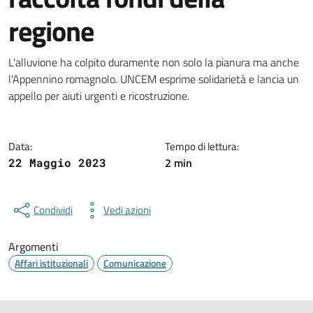
regione
Dettagli della notizia
L'alluvione ha colpito duramente non solo la pianura ma anche
l'Appennino romagnolo. UNCEM esprime solidarietà e lancia un
appello per aiuti urgenti e ricostruzione.
Data:
Tempo di lettura:
2 min
22 Maggio 2023
Condividi
Vedi azioni
Argomenti
Affari istituzionali
Comunicazione