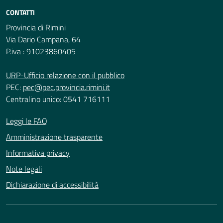
CONTATTI
Provincia di Rimini
Via Dario Campana, 64
P.iva : 91023860405
URP-Ufficio relazione con il pubblico
PEC:
pec@pec.provincia.rimini.it
Centralino unico: 0541 716111
Leggi le FAQ
Amministrazione trasparente
Informativa privacy
Note legali
Dichiarazione di accessibilità