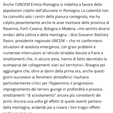
Anche l’UNCEM Emilia-Romagna si mobilita a favore delle
popolazioni colpite dall’alluvione in Romagna. La calamità non
ha coinvolto solo i centri della pianura romagnola, ma ha
colpito pesantemente anche le aree montane delle province di
Ravenna, Forlì-Cesena, Bologna e Modena. «Ho sentito diversi
sindaci della collina e della montagna - dice Giovanni Battista
Pasini, presidente regionale UNCEM – che mi confermano
situazioni di assoluta emergenza, con gravi problemi e
numerose interruzioni al reticolo stradale dovute a frane e
smottamenti che, in alcune zone, hanno di fatto decretato la
scomparsa dei collegamenti viari sul territorio». Bisogna poi
aggiungere che, oltre ai danni della prima ora, anche questi
giorni successivi ai fenomeni atmosferici risultano
particolarmente critici per l’Appennino: il progressivo
impregnamento dei terreni giunge in profondità e provoca
smottamenti “di scivolamento” ancora più consistenti dei
primi. Ancora una volta gli effetti di questi eventi partono
dalla montagna, andando poi a creare i loro tragici effetti