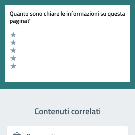
Quanto sono chiare le informazioni su questa
pagina?
Valuta 5 stelle su 5
Valuta 4 stelle su 5
Valuta 3 stelle su 5
Valuta 2 stelle su 5
Valuta 1 stelle su 5
Contenuti correlati