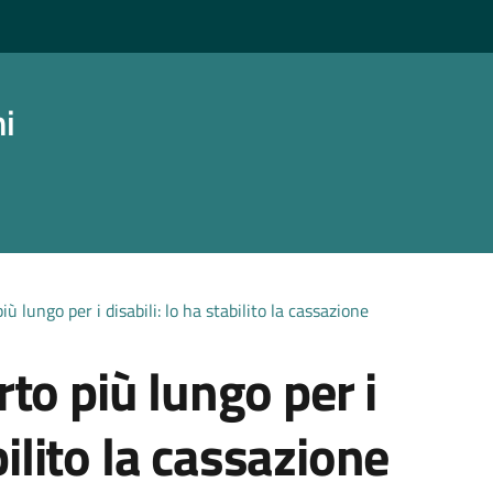
ni
ù lungo per i disabili: lo ha stabilito la cassazione
to più lungo per i
bilito la cassazione