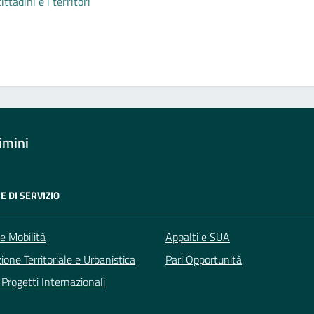
tadini e i territori
imini
E DI SERVIZIO
 e Mobilità
Appalti e SUA
zione Territoriale e Urbanistica
Pari Opportunità
Progetti Internazionali