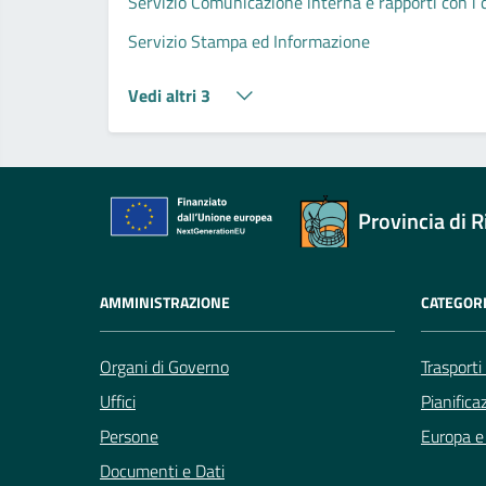
Servizio Comunicazione interna e rapporti con i cit
Servizio Stampa ed Informazione
Vedi altri 3
Provincia di R
AMMINISTRAZIONE
CATEGORI
Organi di Governo
Trasporti
Uffici
Pianifica
Persone
Europa e 
Documenti e Dati