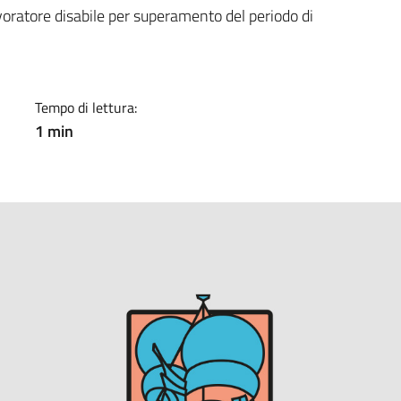
a
voratore disabile per superamento del periodo di
Tempo di lettura:
1 min