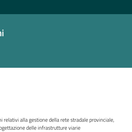
ni
a
i relativi alla gestione della rete stradale provinciale,
ogettazione delle infrastrutture viarie