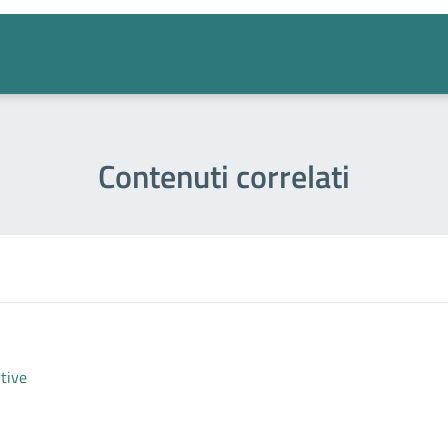
Contenuti correlati
rtive