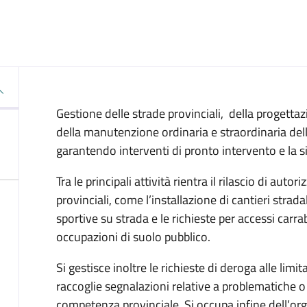
Gestione delle strade provinciali, della progettaz
della manutenzione ordinaria e straordinaria dell
garantendo interventi di pronto intervento e la si
Tra le principali attività rientra il rilascio di autor
provinciali, come l’installazione di cantieri strad
sportive su strada e le richieste per accessi carrabi
occupazioni di suolo pubblico.
Si gestisce inoltre le richieste di deroga alle limit
raccoglie segnalazioni relative a problematiche o c
competenza provinciale. Si occupa infine dell’o