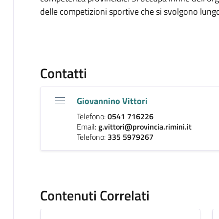
delle competizioni sportive che si svolgono lungo 
Contatti
Giovannino Vittori
Telefono:
0541 716226
Email:
g.vittori@provincia.rimini.it
Telefono:
335 5979267
Contenuti Correlati