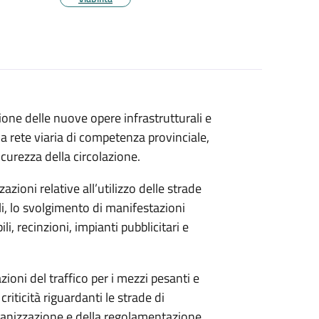
ione delle nuove opere infrastrutturali e
a rete viaria di competenza provinciale,
curezza della circolazione.
izzazioni relative all’utilizzo delle strade
ali, lo svolgimento di manifestazioni
li, recinzioni, impianti pubblicitari e
azioni del traffico per i mezzi pesanti e
riticità riguardanti le strade di
rganizzazione e della regolamentazione