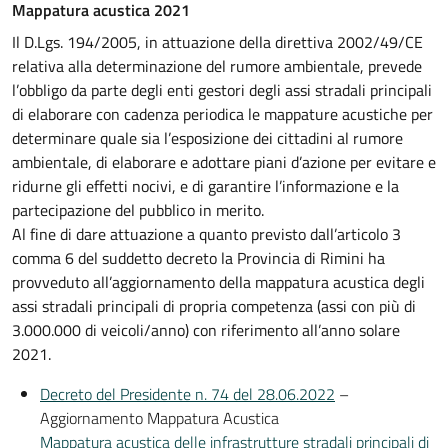
Mappatura acustica 2021
Il D.Lgs. 194/2005, in attuazione della direttiva 2002/49/CE
relativa alla determinazione del rumore ambientale, prevede
l’obbligo da parte degli enti gestori degli assi stradali principali
di elaborare con cadenza periodica le mappature acustiche per
determinare quale sia l’esposizione dei cittadini al rumore
ambientale, di elaborare e adottare piani d’azione per evitare e
ridurne gli effetti nocivi, e di garantire l’informazione e la
partecipazione del pubblico in merito.
Al fine di dare attuazione a quanto previsto dall’articolo 3
comma 6 del suddetto decreto la Provincia di Rimini ha
provveduto all’aggiornamento della mappatura acustica degli
assi stradali principali di propria competenza (assi con più di
3.000.000 di veicoli/anno) con riferimento all’anno solare
2021.
Decreto del Presidente n. 74 del 28.06.2022
–
Aggiornamento Mappatura Acustica
Mappatura acustica delle infrastrutture stradali principali di