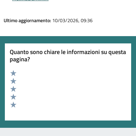
Ultimo aggiornamento:
10/03/2026, 09:36
Quanto sono chiare le informazioni su questa
pagina?
Valuta 5 stelle su 5
Valuta 4 stelle su 5
Valuta 3 stelle su 5
Valuta 2 stelle su 5
Valuta 1 stelle su 5