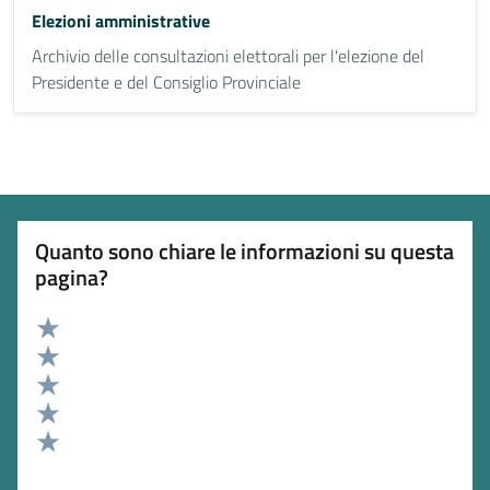
Elezioni amministrative
Archivio delle consultazioni elettorali per l'elezione del
Presidente e del Consiglio Provinciale
Quanto sono chiare le informazioni su questa
pagina?
Valuta 5 stelle su 5
Valuta 4 stelle su 5
Valuta 3 stelle su 5
Valuta 2 stelle su 5
Valuta 1 stelle su 5