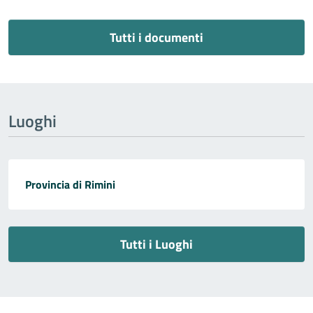
Tutti i documenti
Luoghi
Provincia di Rimini
Tutti i Luoghi