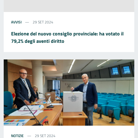
AVVISI
29 SET 2024
Elezione del nuovo consiglio provinciale: ha votato il
79,2% degli aventi diritto
NOTIZIE
29 SET 2024