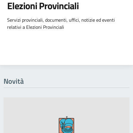
Elezioni Provinciali
Dettagli dell'argomento
Servizi provinciali, documenti, uffici, notizie ed eventi
relativi a Elezioni Provinciali
Novità