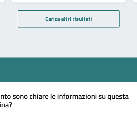
Carica altri risultati
nto sono chiare le informazioni su questa
ina?
a 5 stelle su 5
a 4 stelle su 5