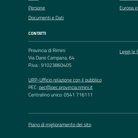
Persone
Europa e 
Documenti e Dati
CONTATTI
Provincia di Rimini
Leggi le
Via Dario Campana, 64
P.iva : 91023860405
URP-Ufficio relazione con il pubblico
PEC:
pec@pec.provincia.rimini.it
Centralino unico: 0541 716111
Piano di miglioramento del sito