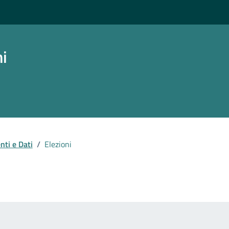
ni
ti e Dati
/
Elezioni