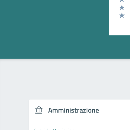
Valut
Valut
Valut
Amministrazione