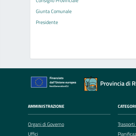
Consiglio Provinciale
Giunta Comunale
Presidente
Provincia di R
AMMINISTRAZIONE
CATEGORI
Organi di Governo
Trasporti
Uffici
Pianifica