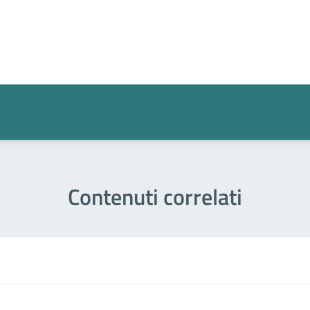
a 3 stelle su 5
a 2 stelle su 5
a 1 stelle su 5
Contenuti correlati