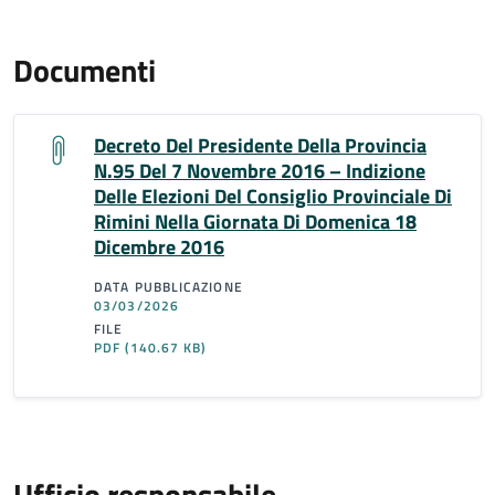
Documenti
Decreto Del Presidente Della Provincia
N.95 Del 7 Novembre 2016 – Indizione
Delle Elezioni Del Consiglio Provinciale Di
Rimini Nella Giornata Di Domenica 18
Dicembre 2016
DATA PUBBLICAZIONE
03/03/2026
FILE
PDF
(140.67 KB)
Ufficio responsabile