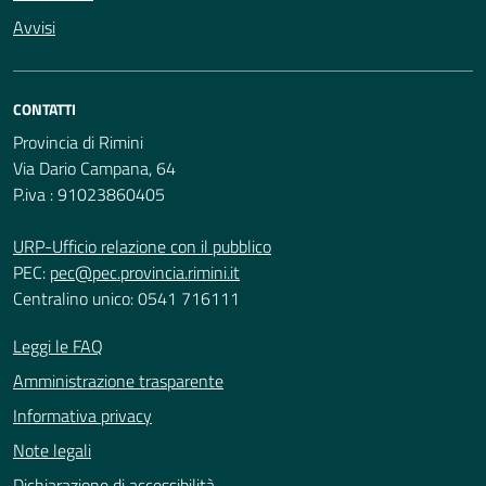
Avvisi
CONTATTI
Provincia di Rimini
Via Dario Campana, 64
P.iva : 91023860405
URP-Ufficio relazione con il pubblico
PEC:
pec@pec.provincia.rimini.it
Centralino unico: 0541 716111
Leggi le FAQ
Amministrazione trasparente
Informativa privacy
Note legali
Dichiarazione di accessibilità