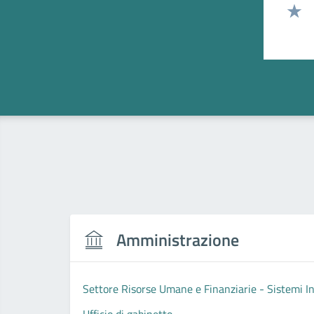
Valut
Valut
Amministrazione
Settore Risorse Umane e Finanziarie - Sistemi I
Ufficio di gabinetto