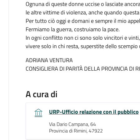
Ognuna di queste donne uccise o lasciate ancora i
le altre vittime di violenza, anche quando questa
Per tutto ciò oggi e domani e sempre il mio appello
Fermiamo la guerra, costruiamo la pace.
In ogni conflitto non ci sono solo vincitori e vinti
vivere solo in chi resta, superstite dello scempi
ADRIANA VENTURA
CONSIGLIERA DI PARITÀ DELLA PROVINCIA DI R
A cura di
URP-Ufficio relazione con il pubblico
Via Dario Campana, 64
Provincia di Rimini, 47922