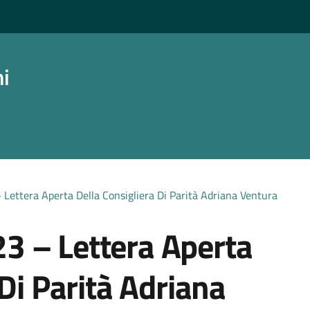
ni
ettera Aperta Della Consigliera Di Parità Adriana Ventura
 – Lettera Aperta
 Di Parità Adriana