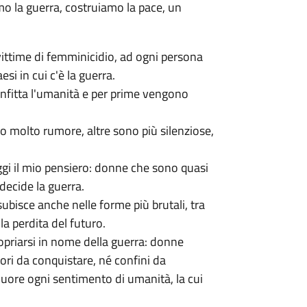
la guerra, costruiamo la pace, un
vittime di femminicidio, ad ogni persona
si in cui c'è la guerra.
onfitta l'umanità e per prime vengono
no molto rumore, altre sono più silenziose,
oggi il mio pensiero: donne che sono quasi
decide la guerra.
bisce anche nelle forme più brutali, tra
a perdita del futuro.
priarsi in nome della guerra: donne
ri da conquistare, né confini da
muore ogni sentimento di umanità, la cui