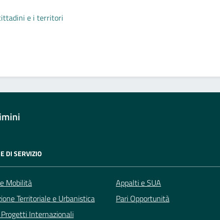
tadini e i territori
imini
E DI SERVIZIO
 e Mobilità
Appalti e SUA
zione Territoriale e Urbanistica
Pari Opportunità
Progetti Internazionali