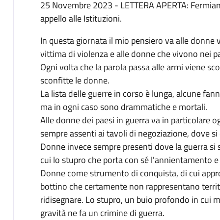
25 Novembre 2023 - LETTERA APERTA: Fermiamo 
appello alle Istituzioni.
In questa giornata il mio pensiero va alle donne 
vittima di violenza e alle donne che vivono nei pae
Ogni volta che la parola passa alle armi viene sc
sconfitte le donne.
La lista delle guerre in corso è lunga, alcune fan
ma in ogni caso sono drammatiche e mortali.
Alle donne dei paesi in guerra va in particolare 
sempre assenti ai tavoli di negoziazione, dove si 
Donne invece sempre presenti dove la guerra si su
cui lo stupro che porta con sé l'annientamento e l
Donne come strumento di conquista, di cui appro
bottino che certamente non rappresentano territo
ridisegnare. Lo stupro, un buio profondo in cui 
gravità ne fa un crimine di guerra.