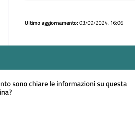
Ultimo aggiornamento:
03/09/2024, 16:06
nto sono chiare le informazioni su questa
ina?
a 5 stelle su 5
a 4 stelle su 5
a 3 stelle su 5