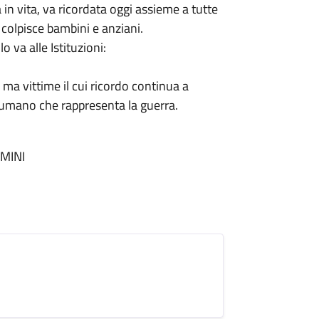
n vita, va ricordata oggi assieme a tutte
 colpisce bambini e anziani.
 va alle Istituzioni:
, ma vittime il cui ricordo continua a
o umano che rappresenta la guerra.
IMINI