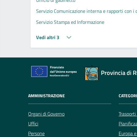
Servizio Comunicazione interna e rapporti con i cit
Servizio Stampa ed Informazione
Vedi altri 3
Provincia di R
AMMINISTRAZIONE
CATEGORI
Organi di Governo
Trasporti
Uffici
Pianifica
Persone
Europa e 