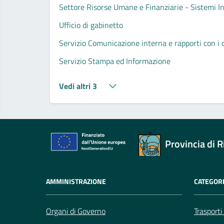
Settore Risorse Umane e Finanziarie - Sistemi I
Ufficio di gabinetto
Servizio Comunicazione interna e rapporti con i cit
Servizio Stampa ed Informazione
Vedi altri 3
Provincia di R
AMMINISTRAZIONE
CATEGORI
Organi di Governo
Trasporti