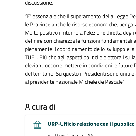
discussione.
“E’ essenziale che il superamento della Legge De
le Province anche le risorse economiche, per gara
Molto positivo il ritorno all'elezione diretta degl
definire con chiarezza le funzioni fondamentali af
pienamente il coordinamento dello sviluppo e la c
TUEL. Più che agli aspetti politici e elettorali sul
elezioni, occorre mettere in condizioni le future 
del territorio. Su questo i Presidenti sono uniti 
al presidente nazionale Michele de Pascale”
A cura di
URP-Ufficio relazione con il pubblico
Via Dario Campana, 64