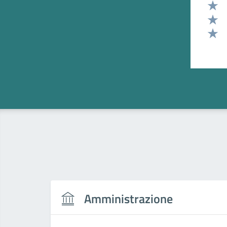
Valut
Valut
Valut
Valut
Amministrazione