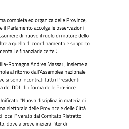
orma completa ed organica delle Province,
e il Parlamento accolga le osservazioni
ssumere di nuovo il ruolo di motore dello
 oltre a quello di coordinamento e supporto
ntali e finanziarie certe''.
Emilia-Romagna Andrea Massari, insieme a
nole al ritorno dall’Assemblea nazionale
e si sono incontrati tutti i Presidenti
zza del DDL di riforma delle Province.
Unificato ''Nuova disciplina in materia di
a elettorale delle Province e delle Città
ti locali'' varato dal Comitato Ristretto
, dove a breve inizierà l'iter di