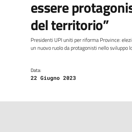
essere protagonis
del territorio”
Dettagli della notizi
Presidenti UPI uniti per riforma Province: elezi
un nuovo ruolo da protagonisti nello sviluppo l
Data:
22 Giugno 2023