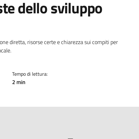
te dello sviluppo
a
one diretta, risorse certe e chiarezza sui compiti per
ocale.
Tempo di lettura:
2 min