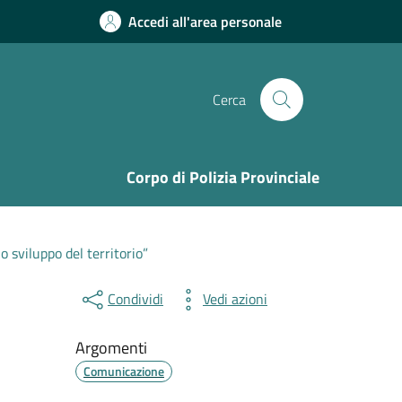
Accedi all'area personale
Cerca
Corpo di Polizia Provinciale
 sviluppo del territorio”
Condividi
Vedi azioni
Argomenti
Comunicazione