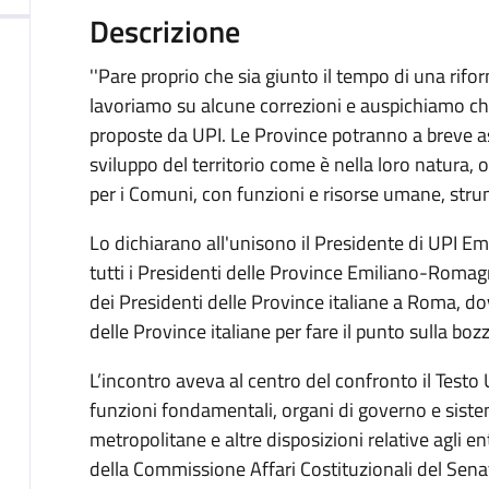
Descrizione
''Pare proprio che sia giunto il tempo di una rif
lavoriamo su alcune correzioni e auspichiamo ch
proposte da UPI. Le Province potranno a breve a
sviluppo del territorio come è nella loro natura,
per i Comuni, con funzioni e risorse umane, strume
Lo dichiarano all'unisono il Presidente di UPI 
tutti i Presidenti delle Province Emiliano-Romag
dei Presidenti delle Province italiane a Roma, dov
delle Province italiane per fare il punto sulla bo
L’incontro aveva al centro del confronto il Testo 
funzioni fondamentali, organi di governo e sistem
metropolitane e altre disposizioni relative agli en
della Commissione Affari Costituzionali del Senato