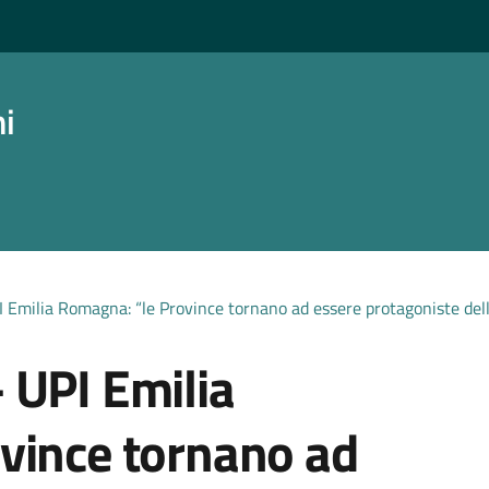
ni
Emilia Romagna: “le Province tornano ad essere protagoniste dello
 UPI Emilia
vince tornano ad