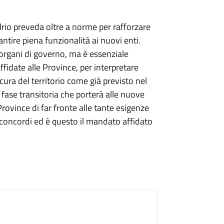
lrio preveda oltre a norme per rafforzare
ntire piena funzionalità ai nuovi enti.
i organi di governo, ma è essenziale
fidate alle Province, per interpretare
ura del territorio come già previsto nel
la fase transitoria che porterà alle nuove
Province di far fronte alle tante esigenze
e concordi ed è questo il mandato affidato