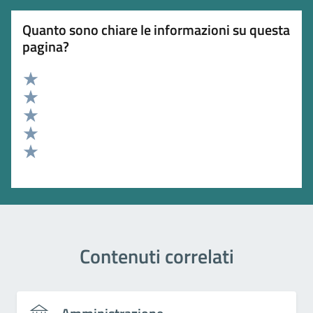
Quanto sono chiare le informazioni su questa
pagina?
Valuta 5 stelle su 5
Valuta 4 stelle su 5
Valuta 3 stelle su 5
Valuta 2 stelle su 5
Valuta 1 stelle su 5
Contenuti correlati