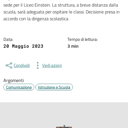
Dettagli della notizia
sede per il Liceo Einstein. La struttura, a breve distanza dalla
scuola, sarà adeguata per ospitare le classi. Decisione presa in
accordo con la dirigenza scolastica
Data:
Tempo di lettura:
3 min
20 Maggio 2023
Condividi
Vedi azioni
Argomenti
Comunicazione
Istruzione e Scuola