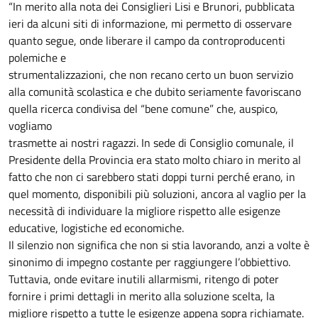
“In merito alla nota dei Consiglieri Lisi e Brunori, pubblicata
ieri da alcuni siti di informazione, mi permetto di osservare
quanto segue, onde liberare il campo da controproducenti
polemiche e
strumentalizzazioni, che non recano certo un buon servizio
alla comunità scolastica e che dubito seriamente favoriscano
quella ricerca condivisa del “bene comune” che, auspico,
vogliamo
trasmette ai nostri ragazzi. In sede di Consiglio comunale, il
Presidente della Provincia era stato molto chiaro in merito al
fatto che non ci sarebbero stati doppi turni perché erano, in
quel momento, disponibili più soluzioni, ancora al vaglio per la
necessità di individuare la migliore rispetto alle esigenze
educative, logistiche ed economiche.
Il silenzio non significa che non si stia lavorando, anzi a volte è
sinonimo di impegno costante per raggiungere l’obbiettivo.
Tuttavia, onde evitare inutili allarmismi, ritengo di poter
fornire i primi dettagli in merito alla soluzione scelta, la
migliore rispetto a tutte le esigenze appena sopra richiamate.