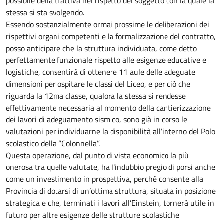
possibile della trattiva nel rispetto del soggetto con la quale la
stessa si sta svolgendo.
Essendo sostanzialmente ormai prossime le deliberazioni dei
rispettivi organi competenti e la formalizzazione del contratto,
posso anticipare che la struttura individuata, come detto
perfettamente funzionale rispetto alle esigenze educative e
logistiche, consentirà di ottenere 11 aule delle adeguate
dimensioni per ospitare le classi del Liceo, e per ciò che
riguarda la 12ma classe, qualora la stessa si rendesse
effettivamente necessaria al momento della cantierizzazione
dei lavori di adeguamento sismico, sono già in corso le
valutazioni per individuarne la disponibilità all’interno del Polo
scolastico della “Colonnella”.
Questa operazione, dal punto di vista economico la più
onerosa tra quelle valutate, ha l’indubbio pregio di porsi anche
come un investimento in prospettiva, perché consente alla
Provincia di dotarsi di un’ottima struttura, situata in posizione
strategica e che, terminati i lavori all’Einstein, tornerà utile in
futuro per altre esigenze delle strutture scolastiche