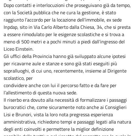
Dopo contatti e interlocuzioni che proseguivano già da tempo,
con la Società pubblica che ne cura la gestione, è stato
raggiunto l’accordo per la locazione dell’immobile, ex sede
Inpdap, sito in Via Carlo Alberto dalla Chiesa, 34, che si presta
a essere rimodulato per le esigenze scolastiche e si trova a
meno di 500 metri e a pochi minuti a piedi dall’ingresso del
Liceo Einstein.
Gli uffici della Provincia hanno già sviluppato alcune ipotesi
per ricavarne aule e stanze e sono già stati eseguiti più
sopralluoghi, di cui uno, recentemente, insieme al Dirigente
scolastico, per
condividere anche con lui il percorso fatto e da fare per
l’allestimento di questa nuova sede.
Il riserbo era dovuto alla necessità di formalizzare i passaggi
burocratici che, come sicuramente noto anche ai Consiglieri
Lisi e Brunori, vista la loro nota pregressa esperienza
amministrativa, richiedono tempi e passaggi legati alla natura
degli enti coinvolti e permettere la miglior definizione