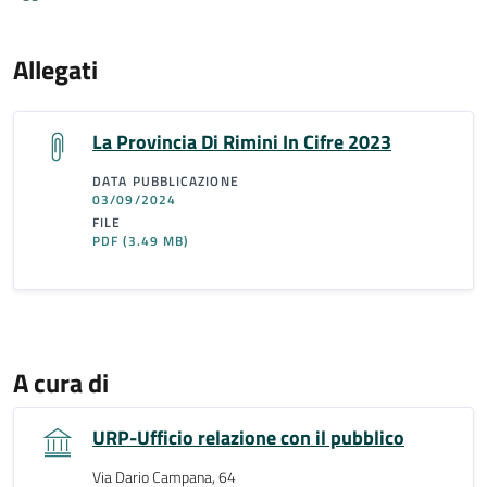
Allegati
La Provincia Di Rimini In Cifre 2023
DATA PUBBLICAZIONE
03/09/2024
FILE
PDF
(3.49 MB)
A cura di
URP-Ufficio relazione con il pubblico
Via Dario Campana, 64