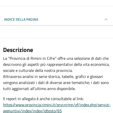
INDICE DELLA PAGINA
Descrizione
La “Provincia di Rimini in Cifre” offre una selezione di dati che
descrivono gli aspetti più rappresentativi della vita economica,
sociale e culturale della nostra provincia.
Attraverso analisi in serie storica, tabelle, grafici e glossari
vengono analizzati i dati di diverse aree tematiche; i dati sono
tutti aggiornati all’ultimo anno disponibile.
Il report in allegato è anche consultabile al link:
https://www.provincia.rimini.it/prvcnrmn/zf/index.php/servizi-
aggiuntivi/index/index/idtesto/65