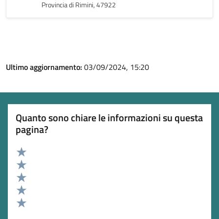
Provincia di Rimini, 47922
Ultimo aggiornamento:
03/09/2024, 15:20
Quanto sono chiare le informazioni su questa
pagina?
Valuta 5 stelle su 5
Valuta 4 stelle su 5
Valuta 3 stelle su 5
Valuta 2 stelle su 5
Valuta 1 stelle su 5