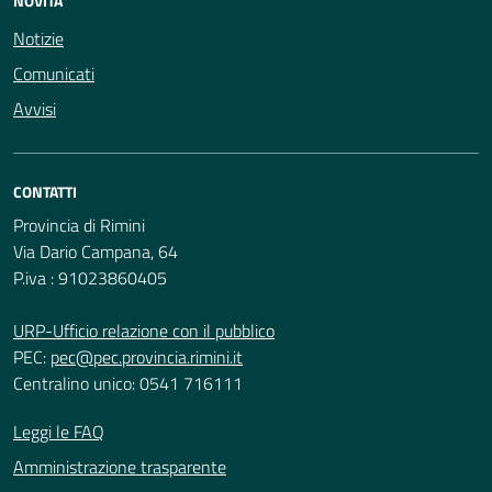
NOVITÀ
Notizie
Comunicati
Avvisi
CONTATTI
Provincia di Rimini
Via Dario Campana, 64
P.iva : 91023860405
URP-Ufficio relazione con il pubblico
PEC:
pec@pec.provincia.rimini.it
Centralino unico: 0541 716111
Leggi le FAQ
Amministrazione trasparente