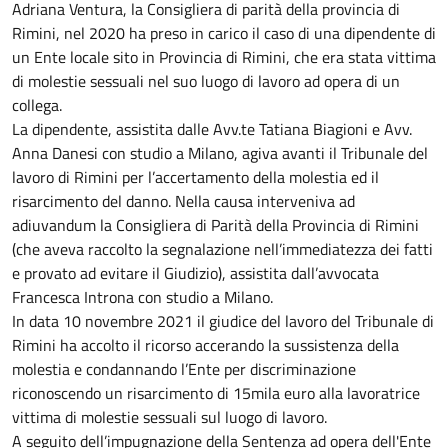
Adriana Ventura, la Consigliera di parità della provincia di
Rimini, nel 2020 ha preso in carico il caso di una dipendente di
un Ente locale sito in Provincia di Rimini, che era stata vittima
di molestie sessuali nel suo luogo di lavoro ad opera di un
collega.
La dipendente, assistita dalle Avv.te Tatiana Biagioni e Avv.
Anna Danesi con studio a Milano, agiva avanti il Tribunale del
lavoro di Rimini per l’accertamento della molestia ed il
risarcimento del danno. Nella causa interveniva ad
adiuvandum la Consigliera di Parità della Provincia di Rimini
(che aveva raccolto la segnalazione nell’immediatezza dei fatti
e provato ad evitare il Giudizio), assistita dall’avvocata
Francesca Introna con studio a Milano.
In data 10 novembre 2021 il giudice del lavoro del Tribunale di
Rimini ha accolto il ricorso accerando la sussistenza della
molestia e condannando l’Ente per discriminazione
riconoscendo un risarcimento di 15mila euro alla lavoratrice
vittima di molestie sessuali sul luogo di lavoro.
A seguito dell’impugnazione della Sentenza ad opera dell'Ente