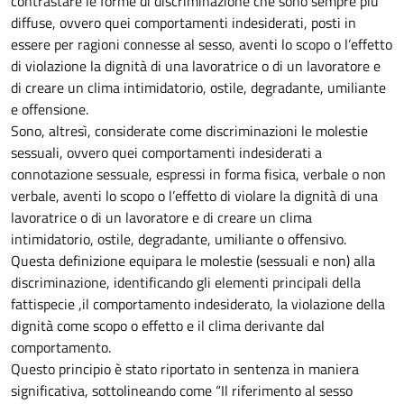
contrastare le forme di discriminazione che sono sempre più
diffuse, ovvero quei comportamenti indesiderati, posti in
essere per ragioni connesse al sesso, aventi lo scopo o l’effetto
di violazione la dignità di una lavoratrice o di un lavoratore e
di creare un clima intimidatorio, ostile, degradante, umiliante
e offensione.
Sono, altresì, considerate come discriminazioni le molestie
sessuali, ovvero quei comportamenti indesiderati a
connotazione sessuale, espressi in forma fisica, verbale o non
verbale, aventi lo scopo o l’effetto di violare la dignità di una
lavoratrice o di un lavoratore e di creare un clima
intimidatorio, ostile, degradante, umiliante o offensivo.
Questa definizione equipara le molestie (sessuali e non) alla
discriminazione, identificando gli elementi principali della
fattispecie ,il comportamento indesiderato, la violazione della
dignità come scopo o effetto e il clima derivante dal
comportamento.
Questo principio è stato riportato in sentenza in maniera
significativa, sottolineando come “Il riferimento al sesso