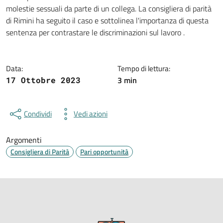
Dettagli della notizia
molestie sessuali da parte di un collega. La consigliera di parità
di Rimini ha seguito il caso e sottolinea l'importanza di questa
sentenza per contrastare le discriminazioni sul lavoro .
Data:
Tempo di lettura:
3 min
17 Ottobre 2023
Condividi
Vedi azioni
Argomenti
Consigliera di Parità
Pari opportunità