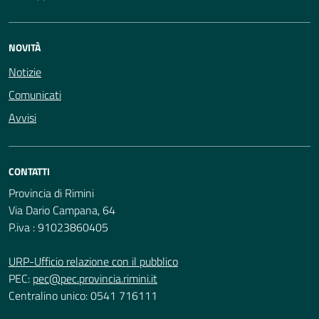
NOVITÀ
Notizie
Comunicati
Avvisi
CONTATTI
Provincia di Rimini
Via Dario Campana, 64
P.iva : 91023860405
URP-Ufficio relazione con il pubblico
PEC:
pec@pec.provincia.rimini.it
Centralino unico: 0541 716111