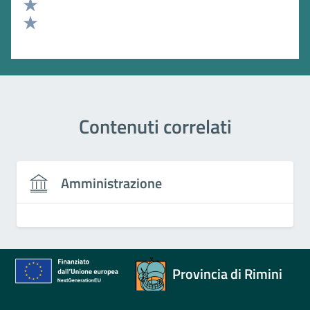
Valuta 3 stelle su 5
Valuta 2 stelle su 5
Valuta 1 stelle su 5
Contenuti correlati
Amministrazione
Provincia di Rimini