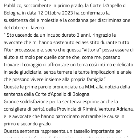
Pubblico, soccombente in primo grado, la Corte D'Appello di
Bologna in data 12 Ottobre 2023 ha confermato la
sussistenza delle molestie e la condanna per discriminazione
del datore di lavoro.
“ Sto uscendo da un incubo durato 3 anni, ringrazio le
avvocate che mi hanno sostenuto ed assistito durante tutto
l’iter processuale e, spero che questa “vittoria” possa essere di
aiuto e stimolo per quelle donne che, come me, possano
trovare il coraggio di affrontare un tema così intimo e delicato
in sede giudiziaria, senza temere le tante implicazioni e ansie
che possono vivere insieme alla propria famiglia.”
Queste le prime parole pronunciate da M.M. alla notizia della
sentenza della Corte d'Appello di Bologna.
Grande soddisfazione per la sentenza esprime anche la
consigliera di parità della Provincia di Rimini, Ventura Adriana,
e le avvocate che hanno patrocinato entrambe le cause in
primo e secondo grado.
Questa sentenza rappresenta un tassello importante per