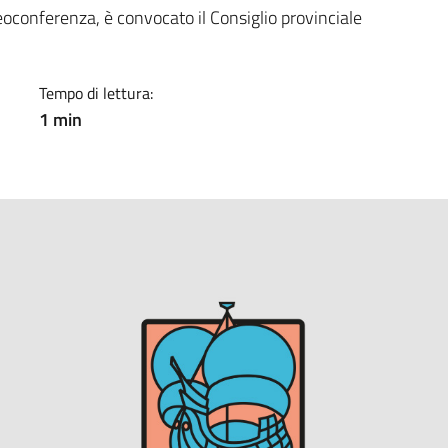
a
eoconferenza, è convocato il Consiglio provinciale
Tempo di lettura:
1 min