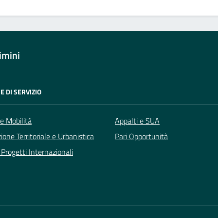
imini
E DI SERVIZIO
 e Mobilità
Appalti e SUA
zione Territoriale e Urbanistica
Pari Opportunità
Progetti Internazionali