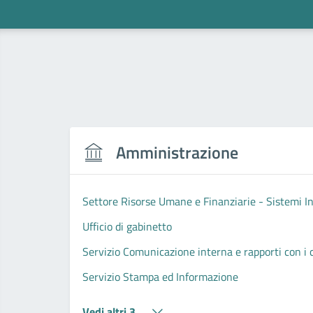
Amministrazione
Settore Risorse Umane e Finanziarie - Sistemi I
Ufficio di gabinetto
Servizio Comunicazione interna e rapporti con i cit
Servizio Stampa ed Informazione
Vedi altri 3