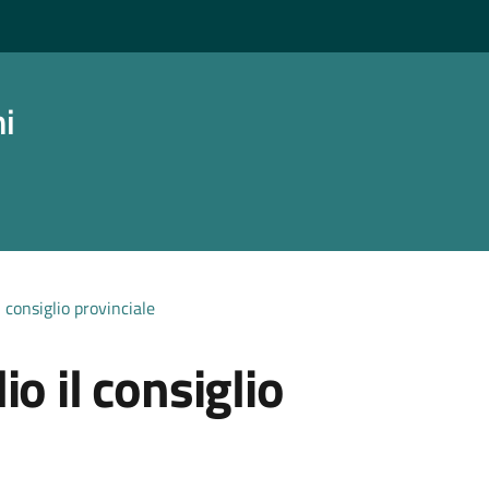
ni
 consiglio provinciale
o il consiglio