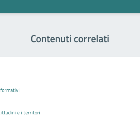
Contenuti correlati
nformativi
tadini e i territori