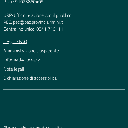
P.iva : 91023860405
URP-Ufficio relazione con il pubblico
PEC:
pec@pec.provincia.rimini.it
Centralino unico: 0541 716111
Leggi le FAQ
Amministrazione trasparente
Informativa privacy
Note legali
Dichiarazione di accessibilità
Piano di miglioramento del sito