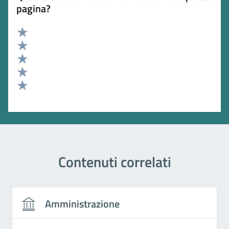
pagina?
Valuta 5 stelle su 5
Valuta 4 stelle su 5
Valuta 3 stelle su 5
Valuta 2 stelle su 5
Valuta 1 stelle su 5
Contenuti correlati
Amministrazione