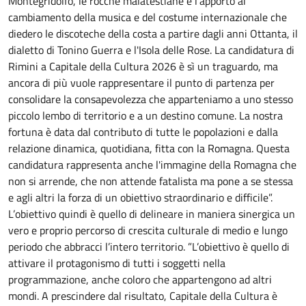
Montegridolfo, le rocche malatestiane e l'apporto al
cambiamento della musica e del costume internazionale che
diedero le discoteche della costa a partire dagli anni Ottanta, il
dialetto di Tonino Guerra e l'Isola delle Rose. La candidatura di
Rimini a Capitale della Cultura 2026 è sì un traguardo, ma
ancora di più vuole rappresentare il punto di partenza per
consolidare la consapevolezza che apparteniamo a uno stesso
piccolo lembo di territorio e a un destino comune. La nostra
fortuna è data dal contributo di tutte le popolazioni e dalla
relazione dinamica, quotidiana, fitta con la Romagna. Questa
candidatura rappresenta anche l'immagine della Romagna che
non si arrende, che non attende fatalista ma pone a se stessa
e agli altri la forza di un obiettivo straordinario e difficile”.
L’obiettivo quindi è quello di delineare in maniera sinergica un
vero e proprio percorso di crescita culturale di medio e lungo
periodo che abbracci l’intero territorio. ”L’obiettivo è quello di
attivare il protagonismo di tutti i soggetti nella
programmazione, anche coloro che appartengono ad altri
mondi. A prescindere dal risultato, Capitale della Cultura è