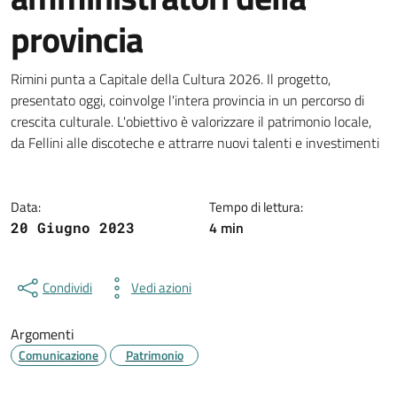
provincia
Dettagli della notizia
Rimini punta a Capitale della Cultura 2026. Il progetto,
presentato oggi, coinvolge l'intera provincia in un percorso di
crescita culturale. L'obiettivo è valorizzare il patrimonio locale,
da Fellini alle discoteche e attrarre nuovi talenti e investimenti
Data:
Tempo di lettura:
4 min
20 Giugno 2023
Condividi
Vedi azioni
Argomenti
Comunicazione
Patrimonio