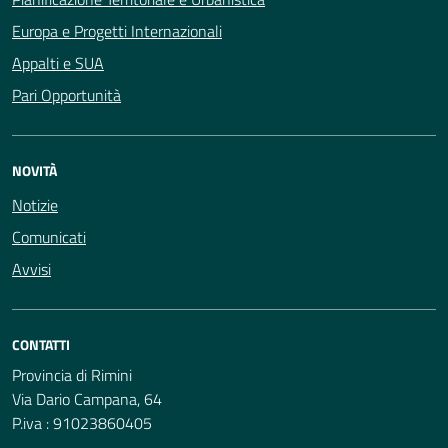
Europa e Progetti Internazionali
Appalti e SUA
Pari Opportunità
NOVITÀ
Notizie
Comunicati
Avvisi
CONTATTI
Provincia di Rimini
Via Dario Campana, 64
P.iva : 91023860405