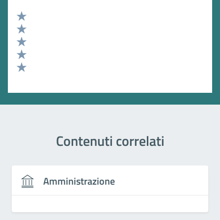
Valuta 5 stelle su 5
Valuta 4 stelle su 5
Valuta 3 stelle su 5
Valuta 2 stelle su 5
Valuta 1 stelle su 5
Contenuti correlati
Amministrazione