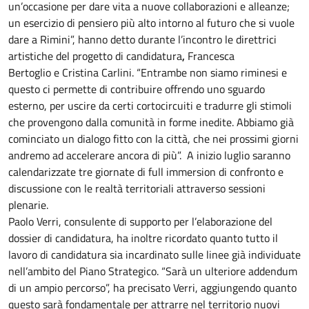
un’occasione per dare vita a nuove collaborazioni e alleanze;
un esercizio di pensiero più alto intorno al futuro che si vuole
dare a Rimini”, hanno detto durante l’incontro le direttrici
artistiche del progetto di candidatura
,
Francesca
Bertoglio
e
Cristina Carlini. “Entrambe non siamo riminesi e
questo ci permette di contribuire offrendo uno sguardo
esterno, per uscire da certi cortocircuiti e tradurre gli stimoli
che provengono dalla comunità in forme inedite. Abbiamo già
cominciato un dialogo fitto con la città, che nei prossimi giorni
andremo ad accelerare ancora di più”. A inizio luglio saranno
calendarizzate tre giornate di full immersion di confronto e
discussione con le realtà territoriali attraverso sessioni
plenarie.
Paolo Verri, consulente di supporto per l’elaborazione del
dossier di candidatura, ha inoltre ricordato quanto tutto il
lavoro di candidatura sia incardinato sulle linee già individuate
nell’ambito del Piano Strategico. “Sarà un ulteriore addendum
di un ampio percorso”, ha precisato Verri, aggiungendo quanto
questo sarà fondamentale per attrarre nel territorio nuovi