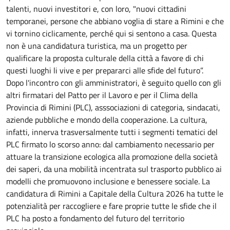
talenti, nuovi investitori e, con loro, "nuovi cittadini
temporanei, persone che abbiano voglia di stare a Rimini e che
vi tornino ciclicamente, perché qui si sentono a casa. Questa
non è una candidatura turistica, ma un progetto per
qualificare la proposta culturale della città a favore di chi
questi luoghi li vive e per prepararci alle sfide del futuro”.
Dopo l'incontro con gli amministratori, è seguito quello con gli
altri firmatari del Patto per il Lavoro e per il Clima della
Provincia di Rimini (PLC), asssociazioni di categoria, sindacati,
aziende pubbliche e mondo della cooperazione. La cultura,
infatti, innerva trasversalmente tutti i segmenti tematici del
PLC firmato lo scorso anno: dal cambiamento necessario per
attuare la transizione ecologica alla promozione della società
dei saperi, da una mobilità incentrata sul trasporto pubblico ai
modelli che promuovono inclusione e benessere sociale. La
candidatura di Rimini a Capitale della Cultura 2026 ha tutte le
potenzialità per raccogliere e fare proprie tutte le sfide che il
PLC ha posto a fondamento del futuro del territorio