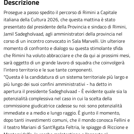
Descrizione
Prosegue a passo spedito il percorso di Rimini a Capitale
italiana della Cultura 2026, che questa mattina è stato
presentato dal presidente della Provincia e sindaco di Rimini,
Jamil Sadegholvaad, agli amministratori della provincia nel
corso di un incontro convocato in Sala Marvelli. Un ulteriore
momento di confronto e dialogo su questa stimolante sfida
che Rimini ha voluto abbracciare e che da qui ai prossimi mesi,
sarà oggetto di un grande lavoro di squadra che coinvolgerà
l’intero territorio e le sue tante componenti.
“Questa è la candidatura di un sistema territoriale più largo e
più lungo dei suoi confini amministrativi - ha detto in
apertura il presidente Sadegholvaad - È evidente quale sia la
potenzialità complessiva nel caso in cui la scelta della
commissione giudicatrice cadesse su noi: sono potenzialità
immediate e a medio e lungo raggio. È giunto il momento,
dopo tanti investimenti comuni, che il mondo conosca Fellini e
il teatro Mariani di Sant'Agata Feltria, le spiagge di Riccione e