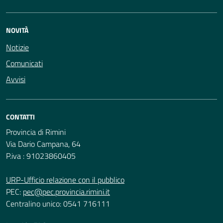
NOVITÀ
Notizie
Comunicati
Avvisi
CONTATTI
Provincia di Rimini
Via Dario Campana, 64
P.iva : 91023860405
URP-Ufficio relazione con il pubblico
PEC:
pec@pec.provincia.rimini.it
Centralino unico: 0541 716111