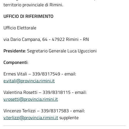
territorio provinciale di Rimini.
UFFICIO DI RIFERIMENTO
Ufficio Elettorale
via Dario Campana, 64 - 47922 Rimini - RN
Presidente
: Segretario Generale Luca Uguccioni
Componenti
:
Ermes Vitali – 339/8317549 - email:
e.vitali@provincia.rimini.it
Valentina Rosetti – 339/8318115 - email:
v.rosetti@provincia.rimini.it
Vincenzo Terlizzi – 339/8317583 - email:
v.terlizzi@provincia.rimini.it
supplente