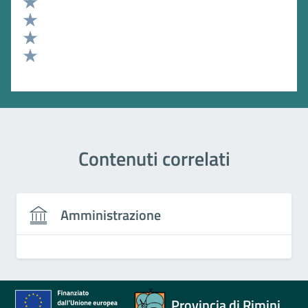
Valuta 5 stelle su 5
Valuta 4 stelle su 5
Valuta 3 stelle su 5
Valuta 2 stelle su 5
Valuta 1 stelle su 5
Contenuti correlati
Amministrazione
Provincia di Rimini