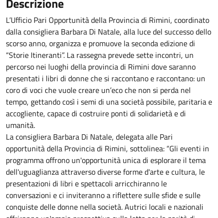
Descrizione
L’Ufficio Pari Opportunità della Provincia di Rimini, coordinato
dalla consigliera Barbara Di Natale, alla luce del successo dello
scorso anno, organizza e promuove la seconda edizione di
“Storie Itineranti”. La rassegna prevede sette incontri, un
percorso nei luoghi della provincia di Rimini dove saranno
presentati i libri di donne che si raccontano e raccontano: un
coro di voci che vuole creare un’eco che non si perda nel
tempo, gettando così i semi di una società possibile, paritaria e
accogliente, capace di costruire ponti di solidarietà e di
umanità.
La consigliera Barbara Di Natale, delegata alle Pari
opportunità della Provincia di Rimini, sottolinea: “Gli eventi in
programma offrono un'opportunità unica di esplorare il tema
dell'uguaglianza attraverso diverse forme d'arte e cultura, le
presentazioni di libri e spettacoli arricchiranno le
conversazioni e ci inviteranno a riflettere sulle sfide e sulle
conquiste delle donne nella società. Autrici locali e nazionali