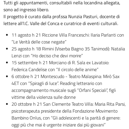
Tutti gli appuntamenti, consultabili nella locandina allegata,
sono ad ingresso libero.
Il progetto è curato dalla prof.ssa Nunzia Pasturi, docente di
lettere all’I.C. Valle del Conca e curatrice di eventi culturali.
11 agosto h 21 Riccione Villa Franceschi: Ilaria Parlanti con
“Le Verità delle cose negate”
25 agosto h 18 Rimini (Viserba Bagno 35 Tanimodi): Natalia
Lenzi con “Ho deciso che devi morire”
15 settembre h 21 Morciano di R. Sala ex Lavatoio:
Federica Candelise con “Il circolo delle anime”
6 ottobre h 21 Montescudo - Teatro Malaspina: Mirò Sax
4ET con “Spiragli di luce”. Reading letterario con
accompagnamento musicale sugli “Orfani Speciali”, figli
vittime della violenza sulle donne
20 ottobre h 21 San Clemente Teatro Villa: Maria Rita Parsi,
psicoterapeuta presidente della Fondazione Movimento
Bambino Onlus, con “Gli adolescenti e la parità di genere:
oggi più che mai è urgente iniziare dai più giovani”