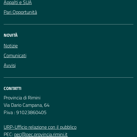
Appalti e SUA
Pari Opportunità
NOVITÀ
Notizie
Comunicati
Avvisi
CONTATTI
Provincia di Rimini
Via Dario Campana, 64
P.iva : 91023860405
URP-Ufficio relazione con il pubblico
PEC:
pec@pec.provincia.rimini.it