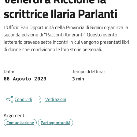
scrittrice Ilaria Parlanti
Dettagli della notizia
L'Ufficio Pari Opportunità della Provincia di Rimini organizza la
seconda edizione di "Racconti Itineranti". Questo evento
letterario prevede sette incontri in cui vengono presentati libri
di donne che condividono le loro storie personali.
Data:
Tempo di lettura:
3 min
08 Agosto 2023
Condividi
Vedi azioni
Argomenti
Comunicazione
Pari opportunità